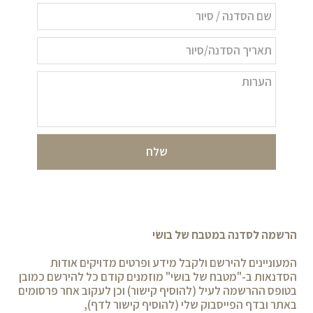
שלח
הרשמה לסדנה במטבח של בושׂי
המעוניינים להירשם ולקבל מידע ופרטים מדויקים אודות
הסדנאות ב-"מטבח של בושׂי" מוזמנים קודם כל להירשם כמובן
בטופס ההרשמה לעיל (להוסיף קישור) וכן לעקוב אחר פרסומים
באתר ובדף הפייסבוק שלי (להוסיף קישור לדף),