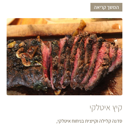
המשך קריאה
קיץ איטלקי
סדנה קלילה וקייצית בניחוח איטלקי,