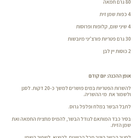
80 גרם חמאה
4 כפות שמן זית
4 שיני שום, קלופות ופרוסות
30 גרם פטריות פורצ'יני מיובשות
2 כוסות יין לבן
אופן ההכנה: יום קודם
להשרות הפטריות במים פושרים למשך כ-20 דקות. לסנן
ולשמור את מי ההשריה.
לתבל הבשר במלח ופלפל גרוס.
בסיר כבד המותאם לגודל הבשר, להמיס מחצית החמאה ואת
שמן הזית.
לסגור הבשר היטב מכל הכיוונים. להוציא. לשפוך השמן