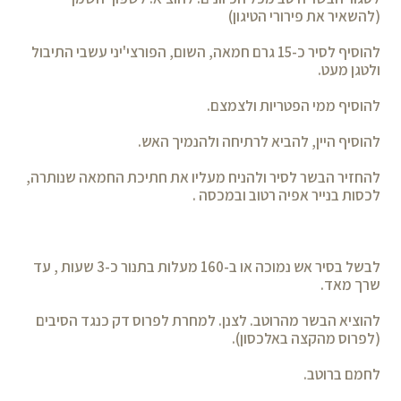
(להשאיר את פירורי הטיגון)
להוסיף לסיר כ-15 גרם חמאה, השום, הפורצי'יני עשבי התיבול
ולטגן מעט.
להוסיף ממי הפטריות ולצמצם.
להוסיף היין, להביא לרתיחה ולהנמיך האש.
להחזיר הבשר לסיר ולהניח מעליו את חתיכת החמאה שנותרה,
לכסות בנייר אפיה רטוב ובמכסה .
לבשל בסיר אש נמוכה או ב-160 מעלות בתנור כ-3 שעות , עד
שרך מאד.
להוציא הבשר מהרוטב. לצנן. למחרת לפרוס דק כנגד הסיבים
(לפרוס מהקצה באלכסון).
לחמם ברוטב.